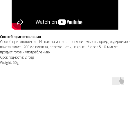
Способ приготовления
Способ приготовления: Из пакета извлечь поглотитель кислорода, содержимое
пакета залить 200мл кипятка, перемешать, накрыть. Через 5-10 минут
продукт готов к употреблению.
Срок годности: 2 года
Weight: 50g